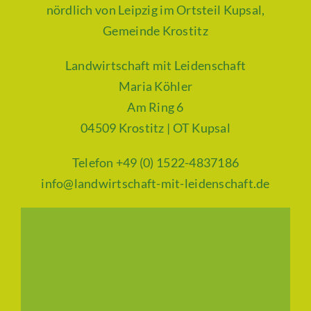
nördlich von Leipzig im Ortsteil Kupsal,
Gemeinde Krostitz
Landwirtschaft mit Leidenschaft
Maria Köhler
Am Ring 6
04509 Krostitz | OT Kupsal
Telefon +49 (0) 1522-4837186
info@landwirtschaft-mit-leidenschaft.de