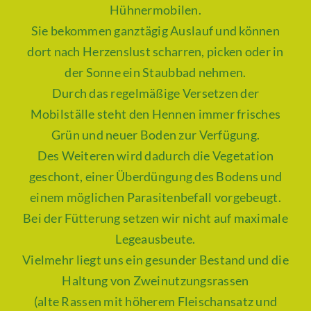
Hühnermobilen.
Sie bekommen ganztägig Auslauf und können
dort nach Herzenslust scharren, picken oder in
der Sonne ein Staubbad nehmen.
Durch das regelmäßige Versetzen der
Mobilställe steht den Hennen immer frisches
Grün und neuer Boden zur Verfügung.
Des Weiteren wird dadurch die Vegetation
geschont, einer Überdüngung des Bodens und
einem möglichen Parasitenbefall vorgebeugt.
Bei der Fütterung setzen wir nicht auf maximale
Legeausbeute.
Vielmehr liegt uns ein gesunder Bestand und die
Haltung von Zweinutzungsrassen
(alte Rassen mit höherem Fleischansatz und