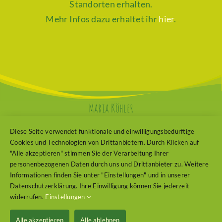
Standorten erhalten.
Mehr Infos dazu erhaltet ihr
hier
.
Maria Köhler
Am Ring 6
Diese Seite verwendet funktionale und einwilligungsbedürftige
Cookies und Technologien von Drittanbietern. Durch Klicken auf
04509 Krostitz | OT Kupsal
"Alle akzeptieren" stimmen Sie der Verarbeitung Ihrer
personenbezogenen Daten durch uns und Drittanbieter zu. Weitere
0 15 22-4 83 71 86
Informationen finden Sie unter "Einstellungen" und in unserer
Impressum
Datenschutzerklärung. Ihre Einwilligung können Sie jederzeit
widerrufen.
Einstellungen
Datenschutzerklärung
Alle akzeptieren
Alle ablehnen